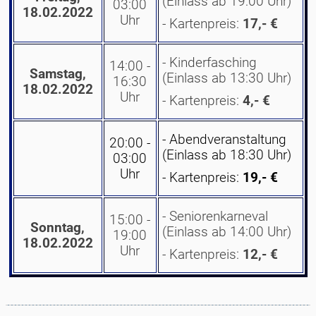
(Einlass ab 19:00 Uhr)
03:00
18.02.2022
Uhr
- Kartenpreis:
17,- €
- Kinderfasching
14:00 -
Samstag,
(Einlass ab 13:30 Uhr)
16:30
18.02.2022
Uhr
- Kartenpreis:
4,- €
- Abendveranstaltung
20:00 -
(Einlass ab 18:30 Uhr)
03:00
Uhr
- Kartenpreis:
19,- €
- Seniorenkarneval
15:00 -
Sonntag,
(Einlass ab 14:00 Uhr)
19:00
18.02.2022
Uhr
- Kartenpreis:
12,- €