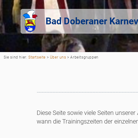
Bad Doberaner Karnev
Sie sind hier:
Startseite
>
Über uns
>
Arbeitsgruppen
Diese Seite sowie viele Seiten unserer
wann die Trainingszeiten der einzelne