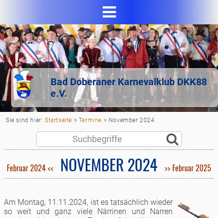
Bad Doberaner Karnevalklub DKK88
e.V.
Sie sind hier:
Startseite
>
Termine
>
November 2024
NOVEMBER 2024
Februar 2024 <<
>> Februar 2025
Am Montag, 11.11.2024, ist es tatsächlich wieder
so weit und ganz viele Närrinen und Narren